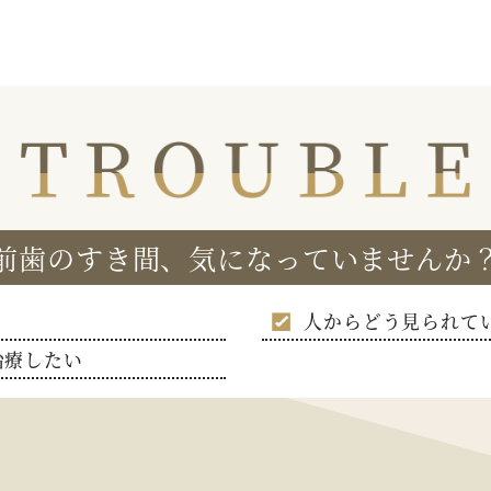
前歯のすき間、気になっていませんか
人からどう見られて
治療したい