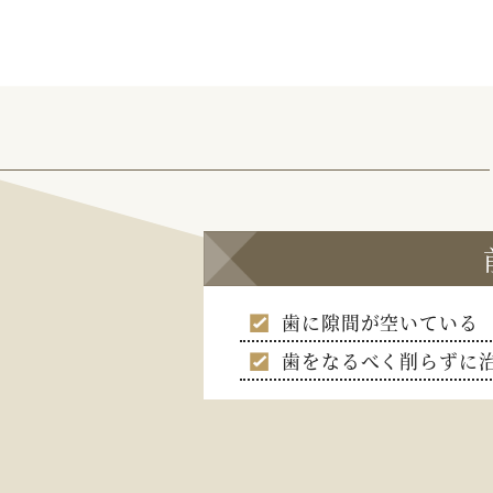
歯に隙間が空いている
歯をなるべく削らずに