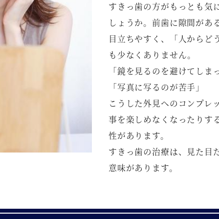
すきっ歯の方がもっとも気に
しょうか。前歯に隙間があ
目立ちやすく、「人からど
も少なくありません。
「鏡を見るのを避けてしま
「写真に写るのが苦手」
こうした外見へのコンプレ
事を楽しめなくなったりす
性があります。
すきっ歯の治療は、見た目
意味があります。