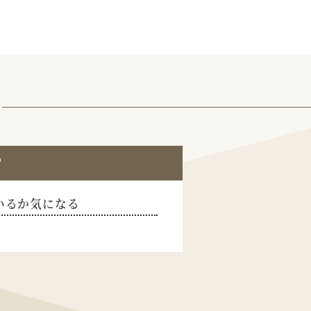
？
いるか気になる