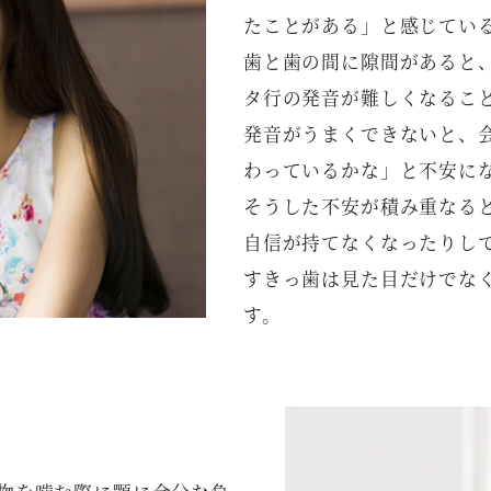
たことがある」と感じてい
歯と歯の間に隙間があると
タ行の発音が難しくなるこ
発音がうまくできないと、
わっているかな」と不安に
そうした不安が積み重なる
自信が持てなくなったりし
すきっ歯は見た目だけでな
す。