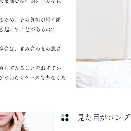
物を噛む際に顎に余分な負
るため、その負担が肩や頭
き起こすことがあるので
場合は、噛み合わせの悪さ
直してみることをおすすめ
がやわらぐケースも少なくあ
見た目がコンプ