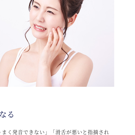
なる
うまく発音できない」「滑舌が悪いと指摘され