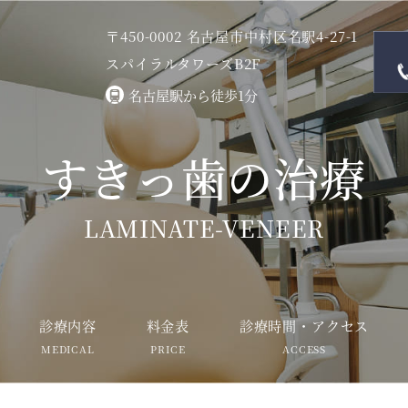
〒450-0002 名古屋市中村区名駅4-27-1
スパイラルタワーズB2F
名古屋駅から徒歩1分
すきっ歯の治療
LAMINATE-VENEER
診療内容
料金表
診療時間・アクセス
MEDICAL
PRICE
ACCESS