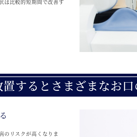
状は比較的短期間で改善す
放置するとさまざまなお口
る
病のリスクが高くなりま