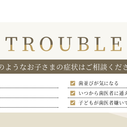
のようなお子さまの症状はご相談くだ
歯並びが気になる
いつから歯医者に通
子どもが歯医者嫌い