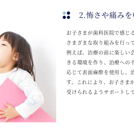
2.怖さや痛み
お子さまが歯科医院で感じ
さまざまな取り組みを行っ
例えば、治療の前に楽しい
きる環境を作り、治療への
応じて表面麻酔を使用し、
す。これにより、お子さま
受けられるようサポートし