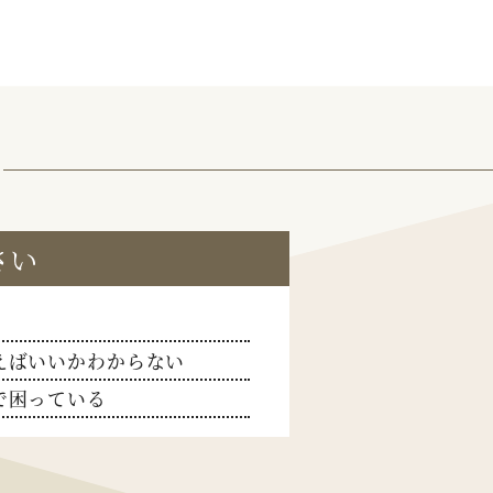
さい
えばいいかわからない
で困っている