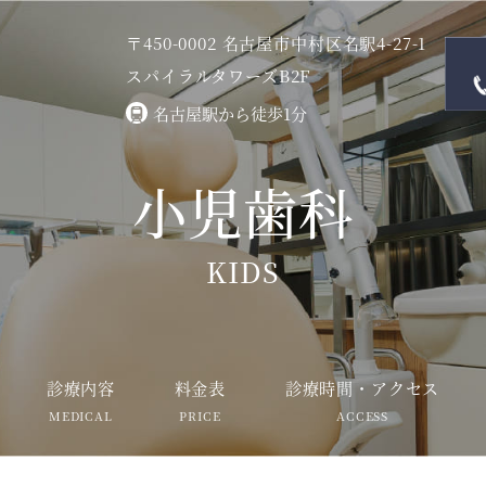
〒450-0002 名古屋市中村区名駅4-27-1
スパイラルタワーズB2F
名古屋駅から徒歩1分
小児歯科
KIDS
診療内容
料金表
診療時間・アクセス
MEDICAL
PRICE
ACCESS