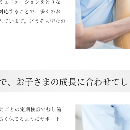
ミュニケーションをとりな
対応することで、多くのお
れています。どうぞ大切なお
まで、お子さまの成長に合わせて
ヶ月ごとの定期検診でむし歯
長く保てるようにサポート