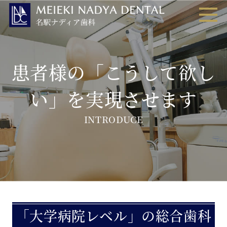
患者様の「こうして欲し
い」を実現させます
INTRODUCE
「大学病院レベル」の総合歯科