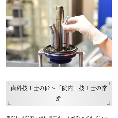
歯科技工士の匠〜「院内」技工士の常
駐
当院には院内に歯科技工ルームが設置されていま