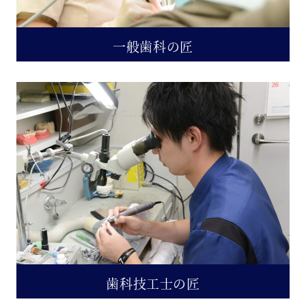
一般歯科の匠
歯科技工士の匠