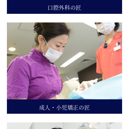
口腔外科の匠
成人・小児矯正の匠